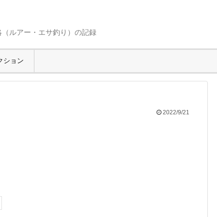
略（ルアー・エサ釣り）の記録
クション
2022/9/21