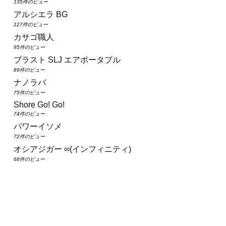
135件のビュー
アルシエラ BG
127件のビュー
カサゴ職人
95件のビュー
ブラスト SLJ エアポータブル
89件のビュー
ナノラバ
75件のビュー
Shore Go! Go!
74件のビュー
パワーイソメ
72件のビュー
オシアジガー ∞(インフィニティ)
68件のビュー