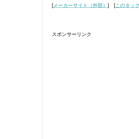
[
メーカーサイト（外部）
] [
このタッ
スポンサーリンク