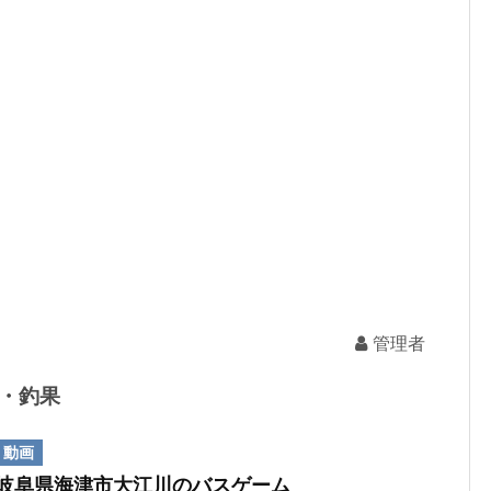
管理者
行・釣果
動画
岐阜県海津市大江川のバスゲーム