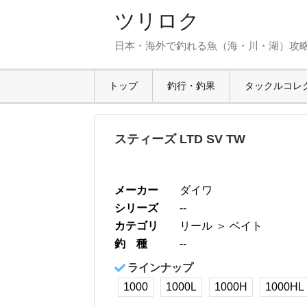
ツリロク
日本・海外で釣れる魚（海・川・湖）攻
トップ
釣行・釣果
タックルコレ
スティーズ LTD SV TW
メーカー
ダイワ
シリーズ
--
カテゴリ
リール
＞ ベイト
釣 種
--
ラインナップ
1000
1000L
1000H
1000HL