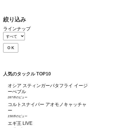
絞り込み
ラインナップ
O K
人気のタックル TOP10
オシア スティンガーバタフライ イージ
ーぺブル
287件のビュー
コルトスナイパー アオモノキャッチャ
ー
158件のビュー
エギ王 LIVE