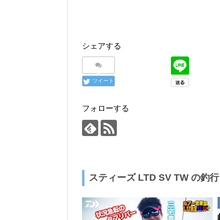
シェアする
ツイート
フォローする
スティーズ LTD SV TW の釣