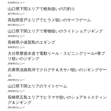
518件のビュー
山口県下関エリアで根魚狙いの穴釣り
407件のビュー
高知県室戸エリアでヒラメ狙いのサーフゲーム
407件のビュー
山口県下関エリアで青物狙いのライトショアジギング
394件のビュー
長崎県小値賀島のエギング
344件のビュー
大分県豊後水道で電動リール・スピニングリール×寒ブ
リ狙いのジギング
294件のビュー
兵庫県淡路島沖でクログチ＆大サバ狙いのジギングゲー
ム
280件のビュー
山口県下関エリアのライトゲーム
268件のビュー
長崎県五島エリアでヒラマサ狙いのショアキャスティン
グ＆ジギング
261件のビュー