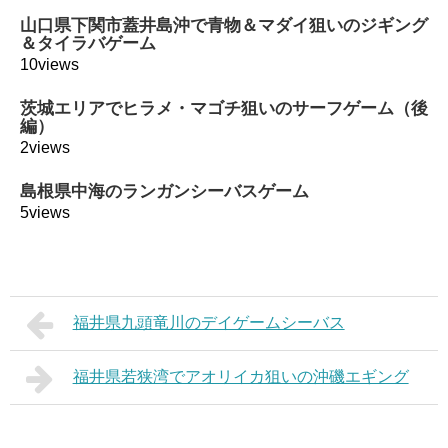
山口県下関市蓋井島沖で青物＆マダイ狙いのジギング
＆タイラバゲーム
10views
茨城エリアでヒラメ・マゴチ狙いのサーフゲーム（後
編）
2views
島根県中海のランガンシーバスゲーム
5views
福井県九頭竜川のデイゲームシーバス
福井県若狭湾でアオリイカ狙いの沖磯エギング