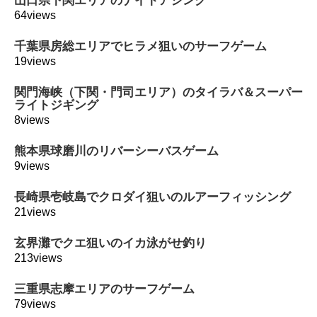
山口県下関エリアのナイトアジング
64views
千葉県房総エリアでヒラメ狙いのサーフゲーム
19views
関門海峡（下関・門司エリア）のタイラバ＆スーパー
ライトジギング
8views
熊本県球磨川のリバーシーバスゲーム
9views
長崎県壱岐島でクロダイ狙いのルアーフィッシング
21views
玄界灘でクエ狙いのイカ泳がせ釣り
213views
三重県志摩エリアのサーフゲーム
79views