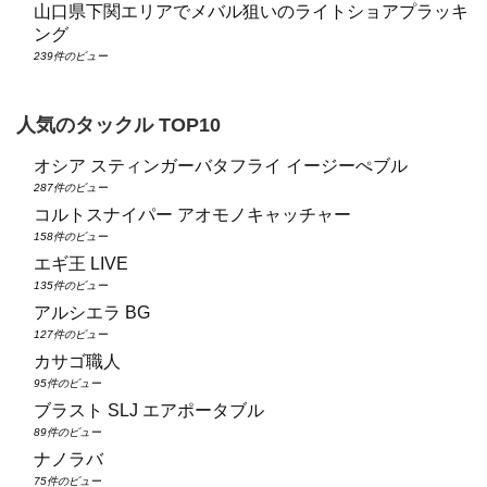
山口県下関エリアでメバル狙いのライトショアプラッキ
ング
239件のビュー
人気のタックル TOP10
オシア スティンガーバタフライ イージーぺブル
287件のビュー
コルトスナイパー アオモノキャッチャー
158件のビュー
エギ王 LIVE
135件のビュー
アルシエラ BG
127件のビュー
カサゴ職人
95件のビュー
ブラスト SLJ エアポータブル
89件のビュー
ナノラバ
75件のビュー