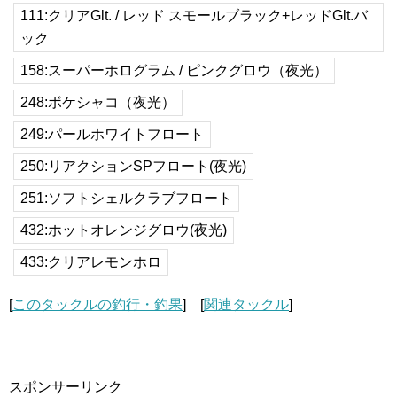
111:クリアGlt. / レッド スモールブラック+レッドGlt.バ
ック
158:スーパーホログラム / ピンクグロウ（夜光）
248:ボケシャコ（夜光）
249:パールホワイトフロート
250:リアクションSPフロート(夜光)
251:ソフトシェルクラブフロート
432:ホットオレンジグロウ(夜光)
433:クリアレモンホロ
[
このタックルの釣行・釣果
] [
関連タックル
]
スポンサーリンク