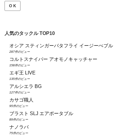
O K
人気のタックル TOP10
オシア スティンガーバタフライ イージーぺブル
287件のビュー
コルトスナイパー アオモノキャッチャー
158件のビュー
エギ王 LIVE
135件のビュー
アルシエラ BG
127件のビュー
カサゴ職人
95件のビュー
ブラスト SLJ エアポータブル
89件のビュー
ナノラバ
75件のビュー