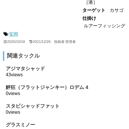
［
港
］
ターゲット
カサゴ
仕掛け
ルアーフィッシング
安岡
2020/10/18
2021/12/26
投稿者:管理者
関連タックル
アジマタシャッド
43views
鮃狂（フラットジャンキー）ロデム 4
0views
スタビシャッドファット
0views
グラスミノー