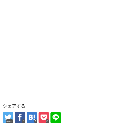
シェアする
error
0
0