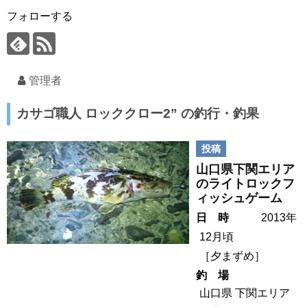
フォローする
管理者
カサゴ職人 ロッククロー2” の釣行・釣果
投稿
山口県下関エリア
のライトロックフ
ィッシュゲーム
日 時
2013年
12月頃
［
夕まずめ
］
釣 場
山口県 下関エリア