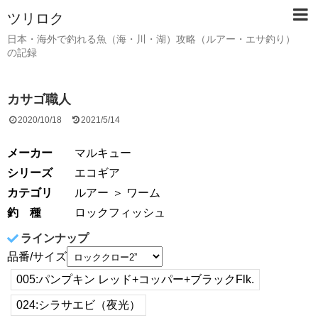
ツリロク
日本・海外で釣れる魚（海・川・湖）攻略（ルアー・エサ釣り）
の記録
カサゴ職人
2020/10/18
2021/5/14
メーカー
マルキュー
シリーズ
エコギア
カテゴリ
ルアー
＞ ワーム
釣 種
ロックフィッシュ
ラインナップ
品番/サイズ
005:パンプキン レッド+コッパー+ブラックFlk.
024:シラサエビ（夜光）