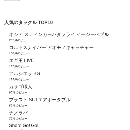
人気のタックル TOP10
オシア スティンガーバタフライ イージーぺブル
287件のビュー
コルトスナイパー アオモノキャッチャー
158件のビュー
エギ王 LIVE
135件のビュー
アルシエラ BG
127件のビュー
カサゴ職人
95件のビュー
ブラスト SLJ エアポータブル
89件のビュー
ナノラバ
75件のビュー
Shore Go! Go!