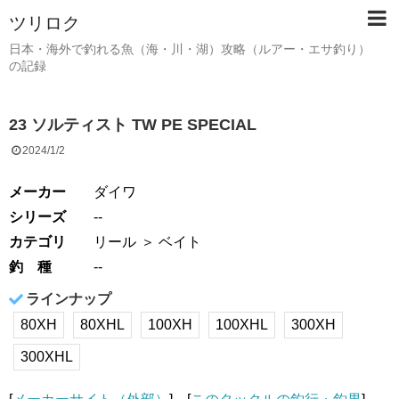
ツリロク
日本・海外で釣れる魚（海・川・湖）攻略（ルアー・エサ釣り）
の記録
23 ソルティスト TW PE SPECIAL
2024/1/2
メーカー
ダイワ
シリーズ
--
カテゴリ
リール
＞ ベイト
釣 種
--
ラインナップ
80XH
80XHL
100XH
100XHL
300XH
300XHL