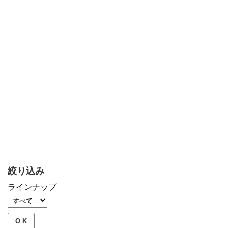
絞り込み
ラインナップ
O K