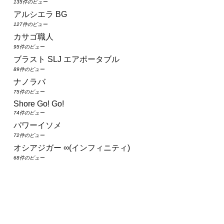
135件のビュー
アルシエラ BG
127件のビュー
カサゴ職人
95件のビュー
ブラスト SLJ エアポータブル
89件のビュー
ナノラバ
75件のビュー
Shore Go! Go!
74件のビュー
パワーイソメ
72件のビュー
オシアジガー ∞(インフィニティ)
68件のビュー