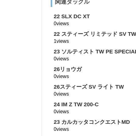
関連タックル
22 SLX DC XT
0views
22 スティーズ リミテッド SV TW 
1views
23 ソルティスト TW PE SPECIA
0views
26リョウガ
0views
26スティーズ SV ライト TW
0views
24 IM Z TW 200-C
0views
23 カルカッタコンクエストMD
0views