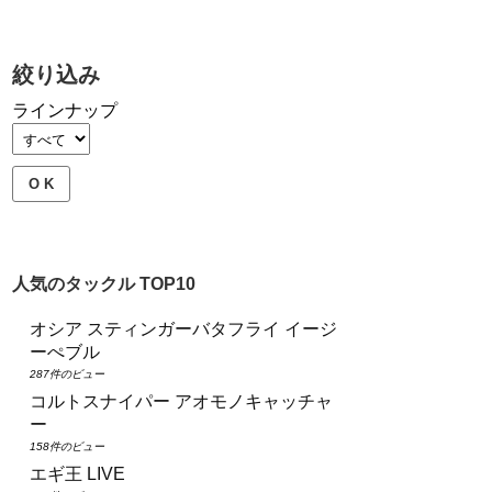
絞り込み
ラインナップ
O K
人気のタックル TOP10
オシア スティンガーバタフライ イージ
ーぺブル
287件のビュー
コルトスナイパー アオモノキャッチャ
ー
158件のビュー
エギ王 LIVE