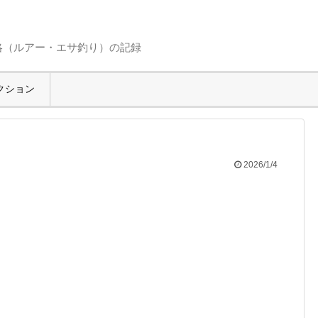
略（ルアー・エサ釣り）の記録
クション
2026/1/4