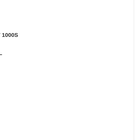
1000S
L