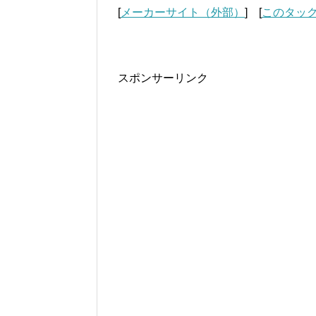
[
メーカーサイト（外部）
] [
このタッ
スポンサーリンク