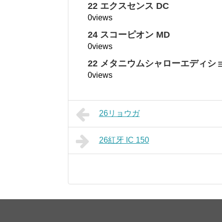
22 エクスセンス DC
0views
24 スコーピオン MD
0views
22 メタニウムシャローエディシ
0views
26リョウガ
26紅牙 IC 150