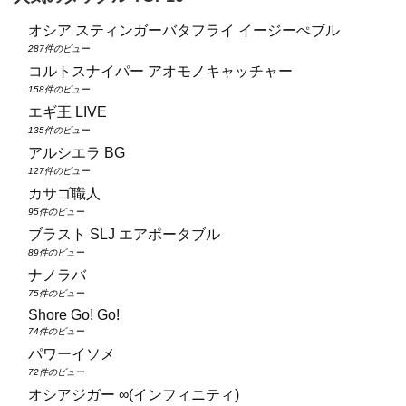
オシア スティンガーバタフライ イージーぺブル
287件のビュー
コルトスナイパー アオモノキャッチャー
158件のビュー
エギ王 LIVE
135件のビュー
アルシエラ BG
127件のビュー
カサゴ職人
95件のビュー
ブラスト SLJ エアポータブル
89件のビュー
ナノラバ
75件のビュー
Shore Go! Go!
74件のビュー
パワーイソメ
72件のビュー
オシアジガー ∞(インフィニティ)