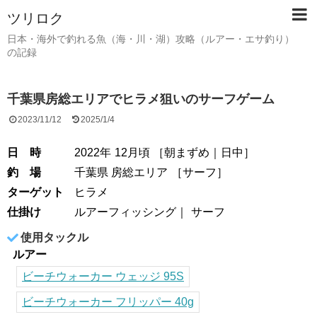
ツリロク
日本・海外で釣れる魚（海・川・湖）攻略（ルアー・エサ釣り）
の記録
千葉県房総エリアでヒラメ狙いのサーフゲーム
2023/11/12
2025/1/4
日 時
2022年
12月頃
［
朝まずめ
日中
］
釣 場
千葉県 房総エリア
［
サーフ
］
ターゲット
ヒラメ
仕掛け
ルアーフィッシング
サーフ
使用タックル
ルアー
ビーチウォーカー ウェッジ 95S
ビーチウォーカー フリッパー 40g