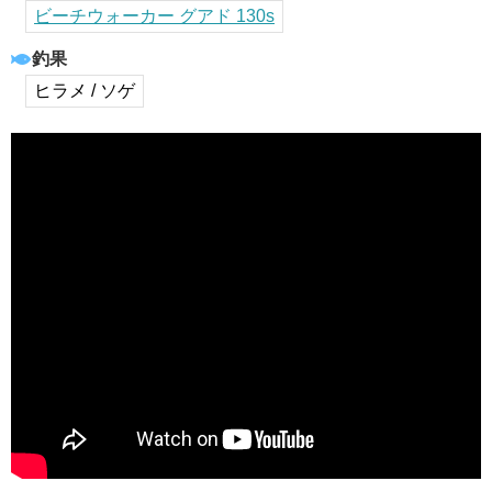
ビーチウォーカー グアド 130s
釣果
ヒラメ / ソゲ