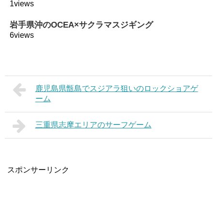
1views
岩手県沖のOCEA×サクラマスジギング
6views
鹿児島県甑島でスジアラ狙いのロックショアゲ
ーム
三重県志摩エリアのサーフゲーム
スポンサーリンク