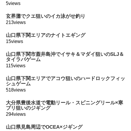
5views
玄界灘でクエ狙いのイカ泳がせ釣り
213views
山口県下関エリアのナイトエギング
15views
山口県下関市蓋井島沖でイサキ＆マダイ狙いのSLJ＆
タイラバゲーム
115views
山口県下関エリアでアコウ狙いのハードロックフィッ
シュゲーム
518views
大分県豊後水道で電動リール・スピニングリール×寒
ブリ狙いのジギング
294views
山口県見島周辺でOCEA×ジギング