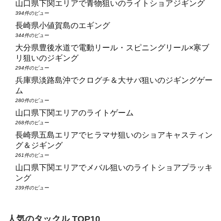
山口県下関エリアで青物狙いのライトショアジギング
394件のビュー
長崎県小値賀島のエギング
344件のビュー
大分県豊後水道で電動リール・スピニングリール×寒ブ
リ狙いのジギング
294件のビュー
兵庫県淡路島沖でクログチ＆大サバ狙いのジギングゲー
ム
280件のビュー
山口県下関エリアのライトゲーム
268件のビュー
長崎県五島エリアでヒラマサ狙いのショアキャスティン
グ＆ジギング
261件のビュー
山口県下関エリアでメバル狙いのライトショアプラッキ
ング
239件のビュー
人気のタックル TOP10