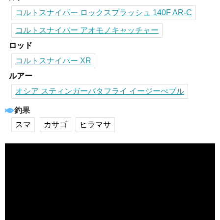
コルトスナイパー ロックスプラッシュ 140F AR-C
コルトスナイパー アオモノキャッチャー
ロッド
コルトスナイパー XR
ルアー
オシア スティンガーバタフライ イージーぺブル
釣果
スマ
カサゴ
ヒラマサ