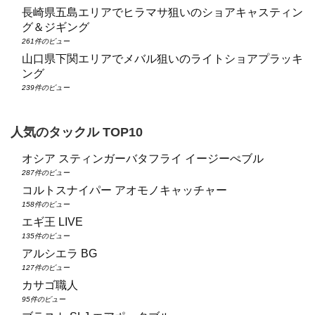
長崎県五島エリアでヒラマサ狙いのショアキャスティン
グ＆ジギング
261件のビュー
山口県下関エリアでメバル狙いのライトショアプラッキ
ング
239件のビュー
人気のタックル TOP10
オシア スティンガーバタフライ イージーぺブル
287件のビュー
コルトスナイパー アオモノキャッチャー
158件のビュー
エギ王 LIVE
135件のビュー
アルシエラ BG
127件のビュー
カサゴ職人
95件のビュー