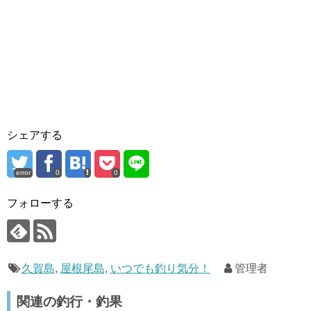
シェアする
error
0
0
フォローする
久賀島
,
屋根尾島
,
いつでも釣り気分！
管理者
関連の釣行・釣果