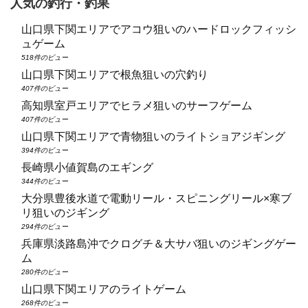
人気の釣行・釣果
山口県下関エリアでアコウ狙いのハードロックフィッシ
ュゲーム
518件のビュー
山口県下関エリアで根魚狙いの穴釣り
407件のビュー
高知県室戸エリアでヒラメ狙いのサーフゲーム
407件のビュー
山口県下関エリアで青物狙いのライトショアジギング
394件のビュー
長崎県小値賀島のエギング
344件のビュー
大分県豊後水道で電動リール・スピニングリール×寒ブ
リ狙いのジギング
294件のビュー
兵庫県淡路島沖でクログチ＆大サバ狙いのジギングゲー
ム
280件のビュー
山口県下関エリアのライトゲーム
268件のビュー