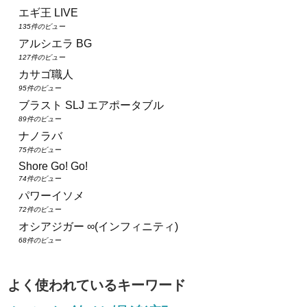
エギ王 LIVE
135件のビュー
アルシエラ BG
127件のビュー
カサゴ職人
95件のビュー
ブラスト SLJ エアポータブル
89件のビュー
ナノラバ
75件のビュー
Shore Go! Go!
74件のビュー
パワーイソメ
72件のビュー
オシアジガー ∞(インフィニティ)
68件のビュー
よく使われているキーワード