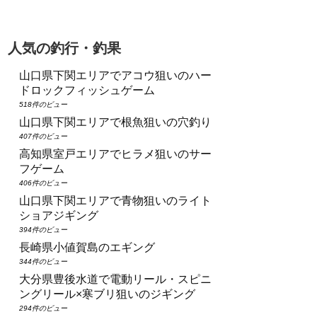
人気の釣行・釣果
山口県下関エリアでアコウ狙いのハー
ドロックフィッシュゲーム
518件のビュー
山口県下関エリアで根魚狙いの穴釣り
407件のビュー
高知県室戸エリアでヒラメ狙いのサー
フゲーム
406件のビュー
山口県下関エリアで青物狙いのライト
ショアジギング
394件のビュー
長崎県小値賀島のエギング
344件のビュー
大分県豊後水道で電動リール・スピニ
ングリール×寒ブリ狙いのジギング
294件のビュー