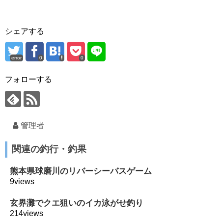
シェアする
error
0
0
フォローする
管理者
関連の釣行・釣果
熊本県球磨川のリバーシーバスゲーム
9views
玄界灘でクエ狙いのイカ泳がせ釣り
214views