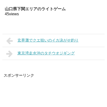
山口県下関エリアのライトゲーム
45views
玄界灘でクエ狙いのイカ泳がせ釣り
東京湾走水沖のタチウオジギング
スポンサーリンク