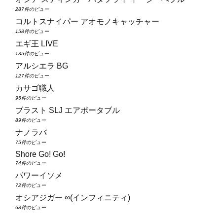
287件のビュー
コルトスナイパー アオモノキャッチャー
158件のビュー
エギ王 LIVE
135件のビュー
アルシエラ BG
127件のビュー
カサゴ職人
95件のビュー
ブラスト SLJ エアポータブル
89件のビュー
ナノラバ
75件のビュー
Shore Go! Go!
74件のビュー
パワーイソメ
72件のビュー
オシアジガー ∞(インフィニティ)
68件のビュー