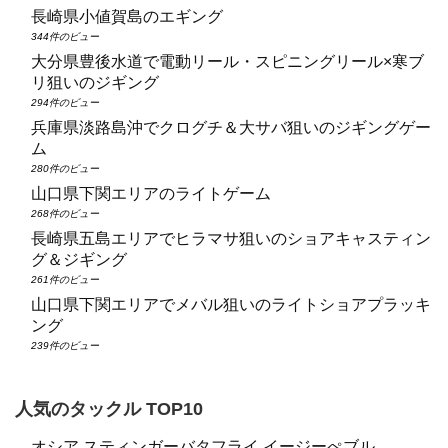
長崎県小値賀島のエギング
344件のビュー
大分県豊後水道で電動リール・スピニングリール×寒ブ
リ狙いのジギング
294件のビュー
兵庫県淡路島沖でクログチ＆大サバ狙いのジギングゲー
ム
280件のビュー
山口県下関エリアのライトゲーム
268件のビュー
長崎県五島エリアでヒラマサ狙いのショアキャスティン
グ＆ジギング
261件のビュー
山口県下関エリアでメバル狙いのライトショアプラッキ
ング
239件のビュー
人気のタックル TOP10
オシア スティンガーバタフライ イージーぺブル