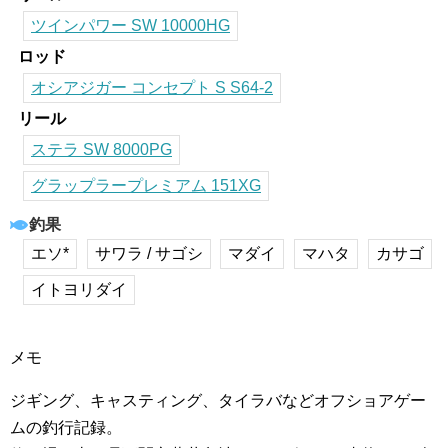
ツインパワー SW 10000HG
ロッド
オシアジガー コンセプト S S64-2
リール
ステラ SW 8000PG
グラップラープレミアム 151XG
釣果
エソ*
サワラ / サゴシ
マダイ
マハタ
カサゴ
イトヨリダイ
メモ
ジギング、キャスティング、タイラバなどオフショアゲー
ムの釣行記録。