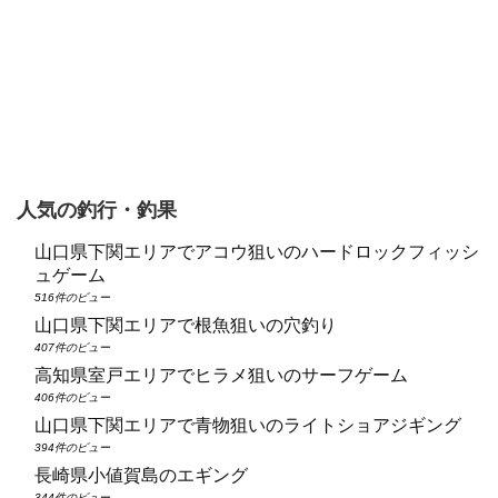
人気の釣行・釣果
山口県下関エリアでアコウ狙いのハードロックフィッシ
ュゲーム
516件のビュー
山口県下関エリアで根魚狙いの穴釣り
407件のビュー
高知県室戸エリアでヒラメ狙いのサーフゲーム
406件のビュー
山口県下関エリアで青物狙いのライトショアジギング
394件のビュー
長崎県小値賀島のエギング
344件のビュー