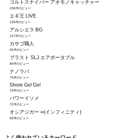
コルトスナイパー アオモノキャッチャー
158件のビュー
エギ王 LIVE
135件のビュー
アルシエラ BG
127件のビュー
カサゴ職人
95件のビュー
ブラスト SLJ エアポータブル
89件のビュー
ナノラバ
75件のビュー
Shore Go! Go!
74件のビュー
パワーイソメ
72件のビュー
オシアジガー ∞(インフィニティ)
68件のビュー
よく使われているキーワード