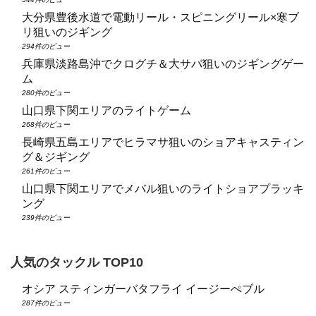
大分県豊後水道で電動リール・スピニングリール×寒ブ
リ狙いのジギング
294件のビュー
兵庫県淡路島沖でクログチ＆大サバ狙いのジギングゲー
ム
280件のビュー
山口県下関エリアのライトゲーム
268件のビュー
長崎県五島エリアでヒラマサ狙いのショアキャスティン
グ＆ジギング
261件のビュー
山口県下関エリアでメバル狙いのライトショアプラッキ
ング
239件のビュー
人気のタックル TOP10
オシア スティンガーバタフライ イージーぺブル
287件のビュー