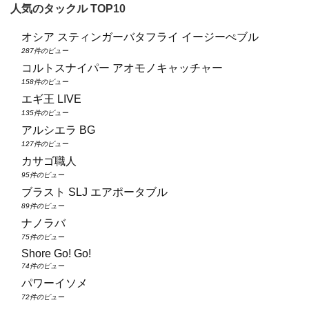
人気のタックル TOP10
オシア スティンガーバタフライ イージーぺブル
287件のビュー
コルトスナイパー アオモノキャッチャー
158件のビュー
エギ王 LIVE
135件のビュー
アルシエラ BG
127件のビュー
カサゴ職人
95件のビュー
ブラスト SLJ エアポータブル
89件のビュー
ナノラバ
75件のビュー
Shore Go! Go!
74件のビュー
パワーイソメ
72件のビュー