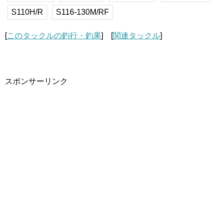
S110H/R
S116-130M/RF
[
このタックルの釣行・釣果
] [
関連タックル
]
スポンサーリンク