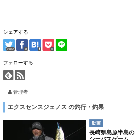
シェアする
error
0
0
フォローする
管理者
エクスセンスジェノス の釣行・釣果
動画
長崎県島原半島の
シーバスゲーム