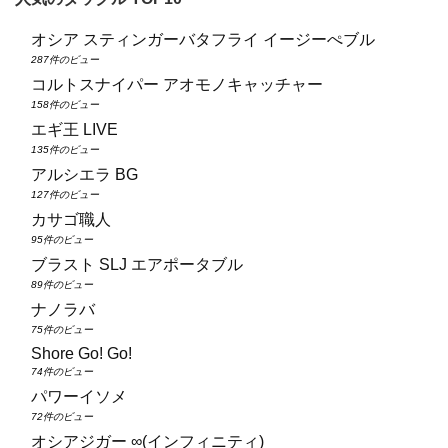
オシア スティンガーバタフライ イージーぺブル
287件のビュー
コルトスナイパー アオモノキャッチャー
158件のビュー
エギ王 LIVE
135件のビュー
アルシエラ BG
127件のビュー
カサゴ職人
95件のビュー
ブラスト SLJ エアポータブル
89件のビュー
ナノラバ
75件のビュー
Shore Go! Go!
74件のビュー
パワーイソメ
72件のビュー
オシアジガー ∞(インフィニティ)