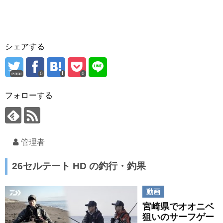
シェアする
error
0
0
フォローする
管理者
26セルテート HD の釣行・釣果
動画
宮崎県でオオニベ
狙いのサーフゲー