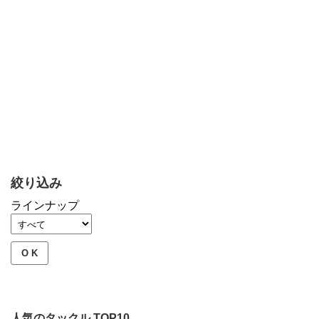
絞り込み
ラインナップ
O K
人気のタックル TOP10