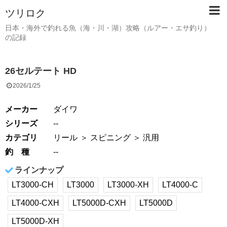
ツリロク
日本・海外で釣れる魚（海・川・湖）攻略（ルアー・エサ釣り）
の記録
26セルテート HD
2026/1/25
メーカー
ダイワ
シリーズ
--
カテゴリ
リール
＞ スピニング
＞ 汎用
釣 種
--
ラインナップ
LT3000-CH
LT3000
LT3000-XH
LT4000-C
LT4000-CXH
LT5000D-CXH
LT5000D
LT5000D-XH