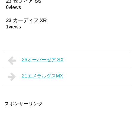
23 セフィア SS
0views
23 カーディフ XR
1views
26オーバーゼア SX
21エメラルダスMX
スポンサーリンク