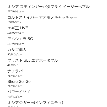
オシア スティンガーバタフライ イージーぺブル
287件のビュー
コルトスナイパー アオモノキャッチャー
158件のビュー
エギ王 LIVE
135件のビュー
アルシエラ BG
127件のビュー
カサゴ職人
95件のビュー
ブラスト SLJ エアポータブル
89件のビュー
ナノラバ
75件のビュー
Shore Go! Go!
74件のビュー
パワーイソメ
72件のビュー
オシアジガー ∞(インフィニティ)