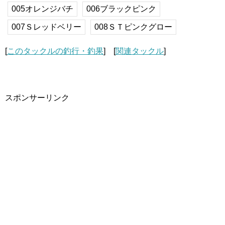
005オレンジバチ
006ブラックピンク
007Ｓレッドベリー
008ＳＴピンクグロー
[
このタックルの釣行・釣果
] [
関連タックル
]
スポンサーリンク