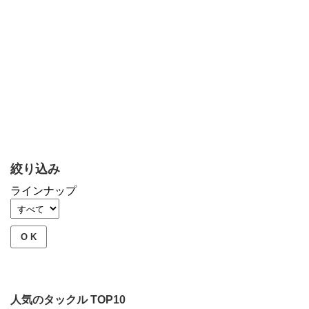
絞り込み
ラインナップ
O K
人気のタックル TOP10