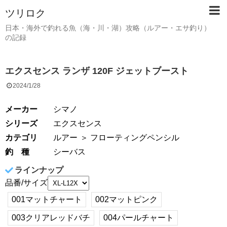
ツリロク
日本・海外で釣れる魚（海・川・湖）攻略（ルアー・エサ釣り）
の記録
エクスセンス ランザ 120F ジェットブースト
2024/1/28
メーカー
シマノ
シリーズ
エクスセンス
カテゴリ
ルアー
＞ フローティングペンシル
釣 種
シーバス
ラインナップ
品番/サイズ
001マットチャート
002マットピンク
003クリアレッドバチ
004パールチャート