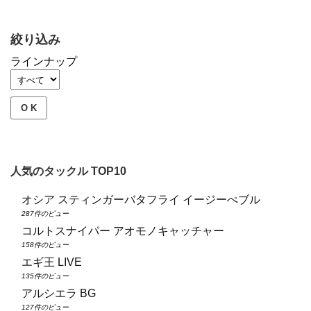
絞り込み
ラインナップ
O K
人気のタックル TOP10
オシア スティンガーバタフライ イージーぺブル
287件のビュー
コルトスナイパー アオモノキャッチャー
158件のビュー
エギ王 LIVE
135件のビュー
アルシエラ BG
127件のビュー