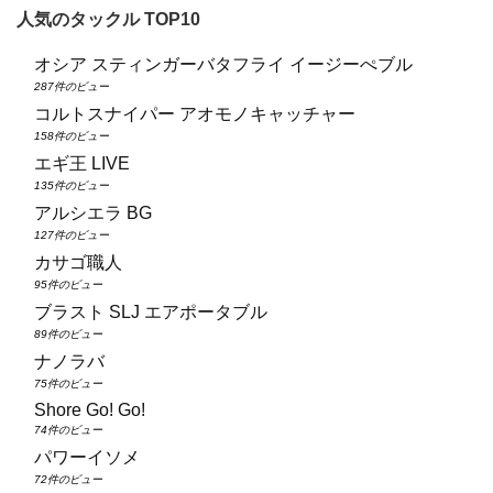
人気のタックル TOP10
オシア スティンガーバタフライ イージーぺブル
287件のビュー
コルトスナイパー アオモノキャッチャー
158件のビュー
エギ王 LIVE
135件のビュー
アルシエラ BG
127件のビュー
カサゴ職人
95件のビュー
ブラスト SLJ エアポータブル
89件のビュー
ナノラバ
75件のビュー
Shore Go! Go!
74件のビュー
パワーイソメ
72件のビュー