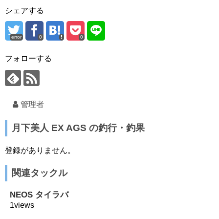
シェアする
error
0
0
フォローする
管理者
月下美人 EX AGS の釣行・釣果
登録がありません。
関連タックル
NEOS タイラバ
1views