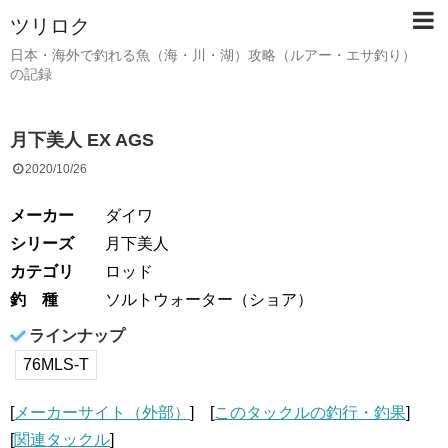
ツリロク
日本・海外で釣れる魚（海・川・湖）攻略（ルアー・エサ釣り）
の記録
月下美人 EX AGS
2020/10/26
メーカー
ダイワ
シリーズ
月下美人
カテゴリ
ロッド
釣 種
ソルトウォーター（ショア）
ラインナップ
76MLS-T
[
メーカーサイト（外部）
] [
このタックルの釣行・釣果
]
[
関連タックル
]