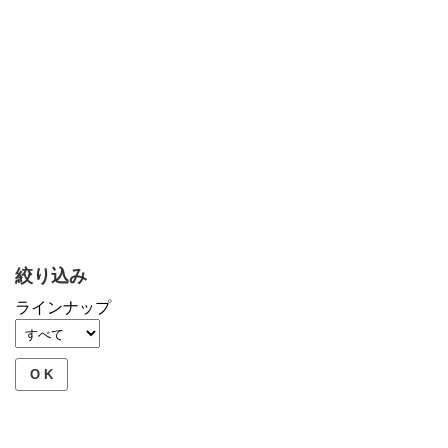
絞り込み
ラインナップ
O K