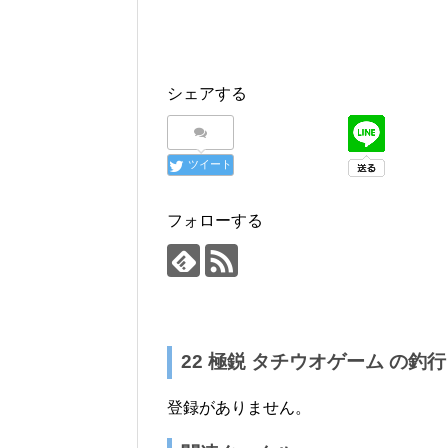
シェアする
ツイート
フォローする
22 極鋭 タチウオゲーム の釣
登録がありません。