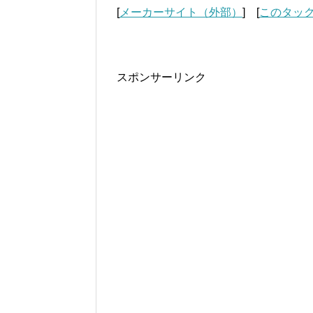
[
メーカーサイト（外部）
] [
このタッ
スポンサーリンク