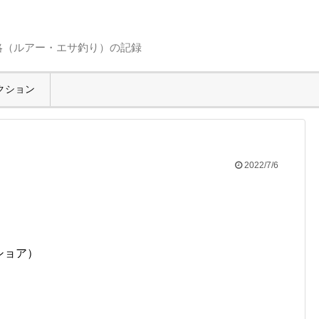
略（ルアー・エサ釣り）の記録
クション
2022/7/6
ショア）