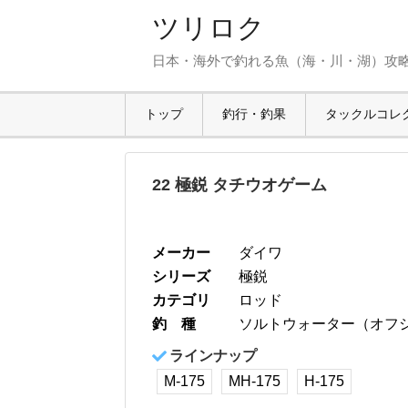
ツリロク
日本・海外で釣れる魚（海・川・湖）攻
トップ
釣行・釣果
タックルコレ
22 極鋭 タチウオゲーム
メーカー
ダイワ
シリーズ
極鋭
カテゴリ
ロッド
釣 種
ソルトウォーター（オフ
ラインナップ
M-175
MH-175
H-175