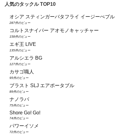
人気のタックル TOP10
オシア スティンガーバタフライ イージーぺブル
287件のビュー
コルトスナイパー アオモノキャッチャー
158件のビュー
エギ王 LIVE
135件のビュー
アルシエラ BG
127件のビュー
カサゴ職人
95件のビュー
ブラスト SLJ エアポータブル
89件のビュー
ナノラバ
75件のビュー
Shore Go! Go!
74件のビュー
パワーイソメ
72件のビュー