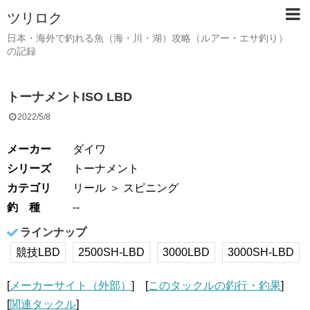
ツリロク
日本・海外で釣れる魚（海・川・湖）攻略（ルアー・エサ釣り）
の記録
トーナメントISO LBD
2022/5/8
メーカー
ダイワ
シリーズ
トーナメント
カテゴリ
リール
＞ スピニング
釣 種
--
ラインナップ
競技LBD
2500SH-LBD
3000LBD
3000SH-LBD
[
メーカーサイト（外部）
] [
このタックルの釣行・釣果
]
[
関連タックル
]