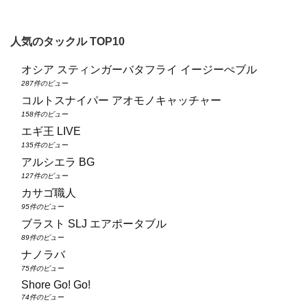
人気のタックル TOP10
オシア スティンガーバタフライ イージーぺブル
287件のビュー
コルトスナイパー アオモノキャッチャー
158件のビュー
エギ王 LIVE
135件のビュー
アルシエラ BG
127件のビュー
カサゴ職人
95件のビュー
ブラスト SLJ エアポータブル
89件のビュー
ナノラバ
75件のビュー
Shore Go! Go!
74件のビュー