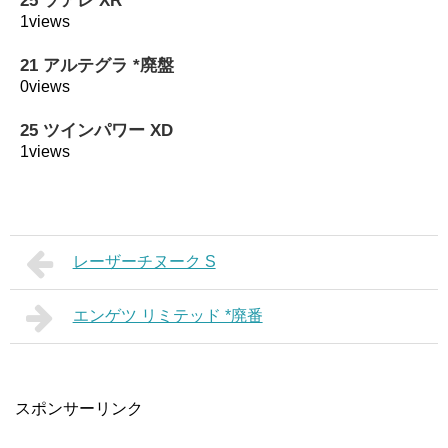
25 ソアレ XR
1views
21 アルテグラ *廃盤
0views
25 ツインパワー XD
1views
レーザーチヌーク S
エンゲツ リミテッド *廃番
スポンサーリンク