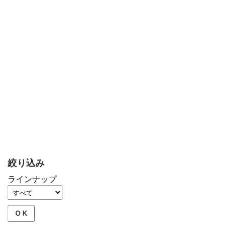
絞り込み
ラインナップ
O K